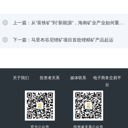
上一篇：从“富铁矿”到“新能源”，海南矿业产业如何重
塑？
下一篇：马里布谷尼锂矿项目首批锂精矿产品起运
关于我们
投资者关系
媒体联系
电子商务交易平
台
官方公众号
投资者关系公众号