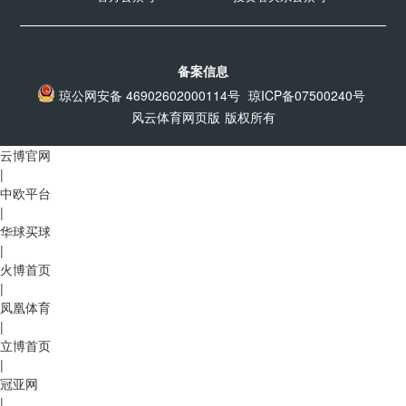
备案信息
琼公网安备 46902602000114号
琼ICP备07500240号
风云体育网页版
版权所有
云博官网
|
中欧平台
|
华球买球
|
火博首页
|
凤凰体育
|
立博首页
|
冠亚网
|